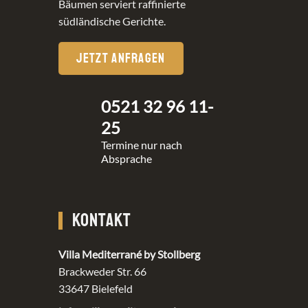
Bäumen serviert raffinierte
südländische Gerichte.
JETZT ANFRAGEN
0521 32 96 11-
25
Termine nur nach
Absprache
KONTAKT
Villa Mediterrané by Stollberg
Brackweder Str. 66
33647 Bielefeld