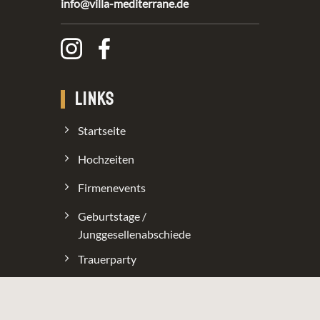
info@villa-mediterrane.de
LINKS
Startseite
Hochzeiten
Firmenevents
Geburtstage /
Junggesellenabschiede
Trauerparty
Über Uns